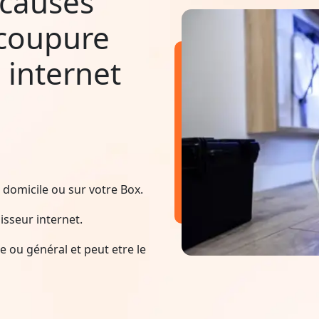
 causes
 coupure
 internet
domicile ou sur votre Box.
sseur internet.
 ou général et peut etre le