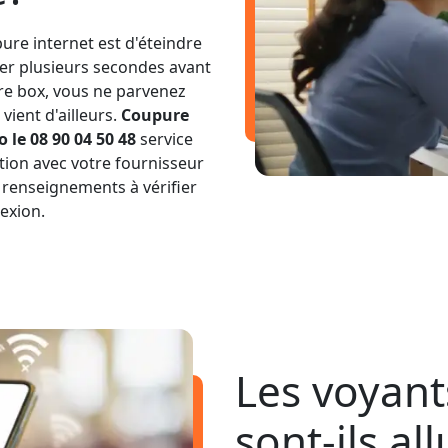
ure internet est d'éteindre
ter plusieurs secondes avant
tre box, vous ne parvenez
vient d'ailleurs.
Coupure
le 08 90 04 50 48
service
tion avec votre fournisseur
 renseignements à vérifier
exion.
Les voyant
sont-ils al