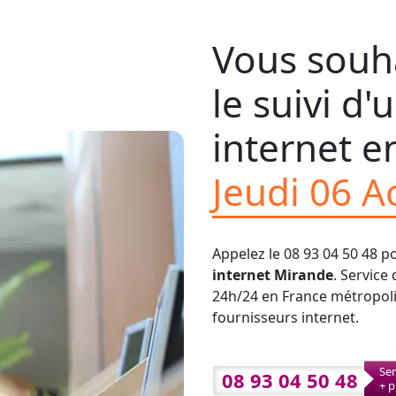
Vous souha
le suivi d
internet en
Jeudi 06 A
Appelez le 08 93 04 50 48 p
internet Mirande
. Service
24h/24 en France métropolit
fournisseurs internet.
Ser
08 93 04 50 48
+ p