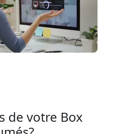
s de votre Box
lumés?