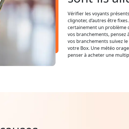
Vérifier les voyants présent
clignoter, d’autres être fixe
certainement un problème d
vos branchements, pensez à v
vos branchements suivez le 
votre Box. Une météo orage
penser à acheter une multip