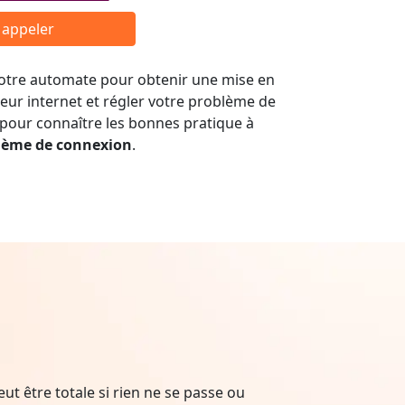
r appeler
 notre automate pour obtenir une mise en
seur internet et régler votre problème de
 pour connaître les bonnes pratique à
lème de connexion
.
t être totale si rien ne se passe ou