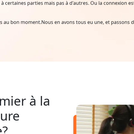
à certaines parties mais pas à d'autres. Ou la connexion est i
ais au bon moment.Nous en avons tous eu une, et passons d
mier à la
pure
e?