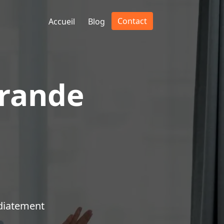
Contact
Accueil
Blog
irande
diatement