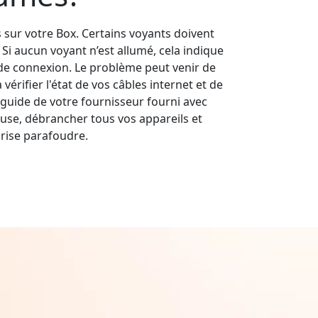
s sur votre Box. Certains voyants doivent
s. Si aucun voyant n’est allumé, cela indique
e connexion. Le problème peut venir de
érifier l'état de vos câbles internet et de
guide de votre fournisseur fourni avec
use, débrancher tous vos appareils et
rise parafoudre.