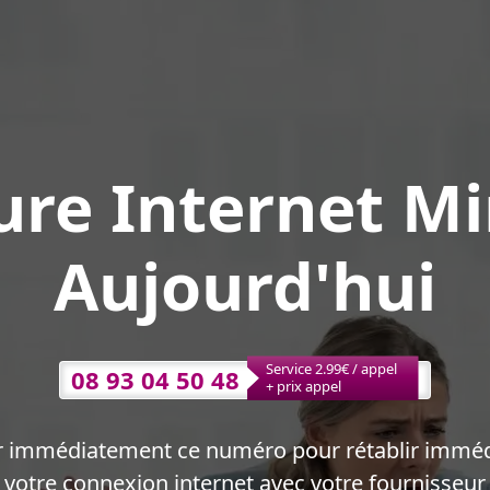
re Internet M
Aujourd'hui
Service 2.99€ / appel
08 93 04 50 48
+ prix appel
r immédiatement ce numéro pour rétablir immé
votre connexion internet avec votre fournisseur