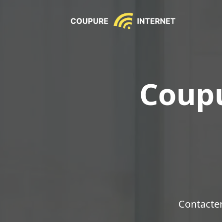
Coupu
Contacte