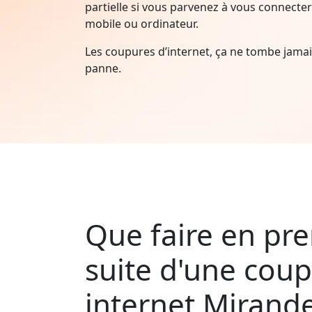
partielle si vous parvenez à vous connecter 
mobile ou ordinateur.
Les coupures d’internet, ça ne tombe jam
panne.
Que faire en pre
suite d'une cou
internet Mirand