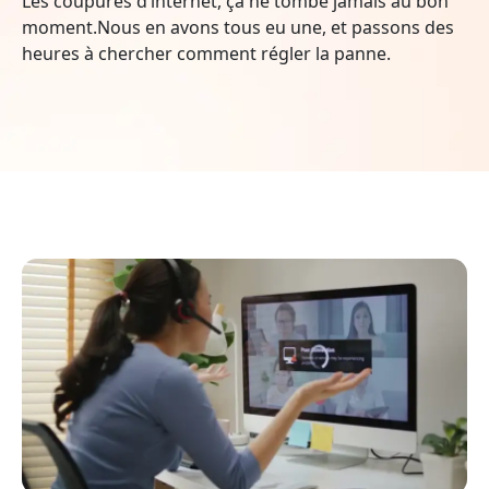
Les coupures d’internet, ça ne tombe jamais au bon
moment.Nous en avons tous eu une, et passons des
heures à chercher comment régler la panne.