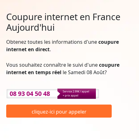
Coupure internet en France
Aujourd'hui
Obtenez toutes les informations d'une
coupure
internet en direct
.
Vous souhaitez connaître le suivi d'une
coupure
internet en temps réel
le Samedi 08 Août?
08 93 04 50 48
Service 2.99€ / appel
+ prix appel
cliquez-ici pour appeler