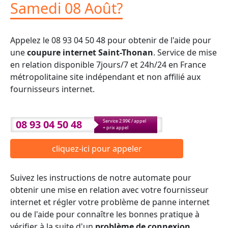
Samedi 08 Août?
Appelez le 08 93 04 50 48 pour obtenir de l'aide pour
une
coupure internet Saint-Thonan
. Service de mise
en relation disponible 7jours/7 et 24h/24 en France
métropolitaine site indépendant et non affilié aux
fournisseurs internet.
08 93 04 50 48
Service 2.99€ / appel
+ prix appel
cliquez-ici pour appeler
Suivez les instructions de notre automate pour
obtenir une mise en relation avec votre fournisseur
internet et régler votre problème de panne internet
ou de l'aide pour connaître les bonnes pratique à
vérifier à la suite d'un
problème de connexion
.