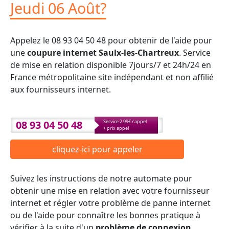
Jeudi 06 Août?
Appelez le 08 93 04 50 48 pour obtenir de l'aide pour
une
coupure internet Saulx-les-Chartreux
. Service
de mise en relation disponible 7jours/7 et 24h/24 en
France métropolitaine site indépendant et non affilié
aux fournisseurs internet.
08 93 04 50 48
Service 2.99€ / appel
+ prix appel
cliquez-ici pour appeler
Suivez les instructions de notre automate pour
obtenir une mise en relation avec votre fournisseur
internet et régler votre problème de panne internet
ou de l'aide pour connaître les bonnes pratique à
vérifier à la suite d'un
problème de connexion
.