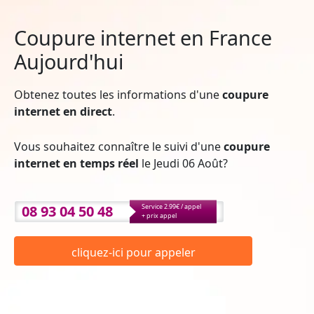
Coupure internet en France
Aujourd'hui
Obtenez toutes les informations d'une
coupure
internet en direct
.
Vous souhaitez connaître le suivi d'une
coupure
internet en temps réel
le Jeudi 06 Août?
08 93 04 50 48
Service 2.99€ / appel
+ prix appel
cliquez-ici pour appeler