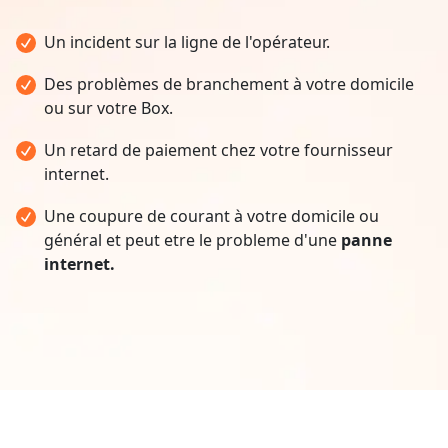
Un incident sur la ligne de l'opérateur.
Des problèmes de branchement à votre domicile
ou sur votre Box.
Un retard de paiement chez votre fournisseur
internet.
Une coupure de courant à votre domicile ou
général et peut etre le probleme d'une
panne
internet.