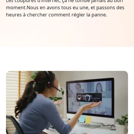
Les coupures d’internet, ça ne tombe jamais au bon
moment.Nous en avons tous eu une, et passons des
heures à chercher comment régler la panne.