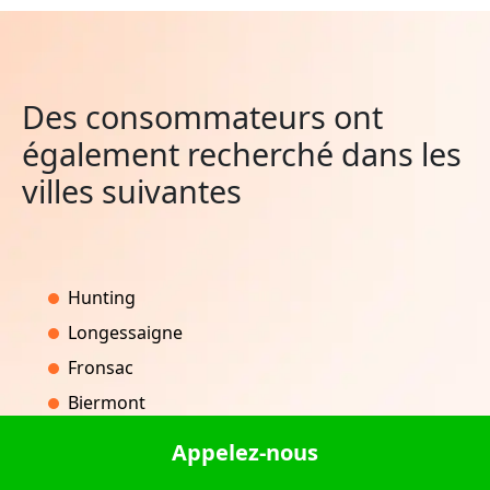
Des consommateurs ont
également recherché dans les
villes suivantes
Hunting
Longessaigne
Fronsac
Biermont
Migron
Appelez-nous
Alizay