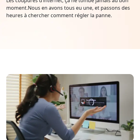
Les coupures d’internet, ça ne tombe jamais au bon
moment.Nous en avons tous eu une, et passons des
heures à chercher comment régler la panne.