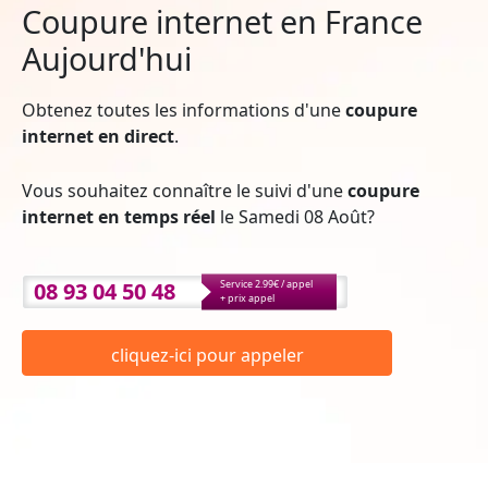
Coupure internet en France
Aujourd'hui
Obtenez toutes les informations d'une
coupure
internet en direct
.
Vous souhaitez connaître le suivi d'une
coupure
internet en temps réel
le Samedi 08 Août?
08 93 04 50 48
Service 2.99€ / appel
+ prix appel
cliquez-ici pour appeler