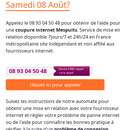
Samedi 08 Août?
Appelez le 08 93 04 50 48 pour obtenir de l'aide pour
une
coupure internet Mespuits
. Service de mise en
relation disponible 7jours/7 et 24h/24 en France
métropolitaine site indépendant et non affilié aux
fournisseurs internet.
08 93 04 50 48
Service 2.99€ / appel
+ prix appel
cliquez-ici pour appeler
Suivez les instructions de notre automate pour
obtenir une mise en relation avec votre fournisseur
internet et régler votre problème de panne internet
ou de l'aide pour connaître les bonnes pratique à
vérifier à la suite d'un
problème de connexion
.