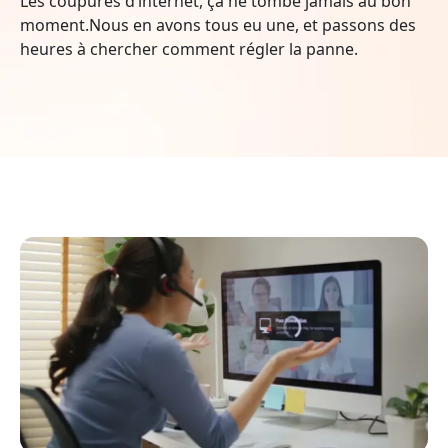
Les coupures d’internet, ça ne tombe jamais au bon
moment.Nous en avons tous eu une, et passons des
heures à chercher comment régler la panne.