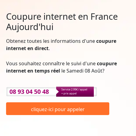
Coupure internet en France
Aujourd'hui
Obtenez toutes les informations d'une
coupure
internet en direct
.
Vous souhaitez connaître le suivi d'une
coupure
internet en temps réel
le Samedi 08 Août?
08 93 04 50 48
Service 2.99€ / appel
+ prix appel
cliquez-ici pour appeler