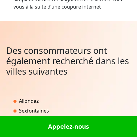
vous à la suite d’une coupure internet
Des consommateurs ont
également recherché dans les
villes suivantes
Allondaz
Sexfontaines
La Brosse-Montceaux
Appelez-nous
Le Lindois