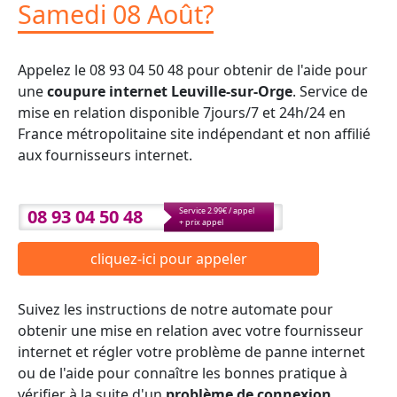
Samedi 08 Août?
Appelez le 08 93 04 50 48 pour obtenir de l'aide pour
une
coupure internet Leuville-sur-Orge
. Service de
mise en relation disponible 7jours/7 et 24h/24 en
France métropolitaine site indépendant et non affilié
aux fournisseurs internet.
08 93 04 50 48
Service 2.99€ / appel
+ prix appel
cliquez-ici pour appeler
Suivez les instructions de notre automate pour
obtenir une mise en relation avec votre fournisseur
internet et régler votre problème de panne internet
ou de l'aide pour connaître les bonnes pratique à
vérifier à la suite d'un
problème de connexion
.