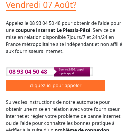
Vendredi 07 Août?
Appelez le 08 93 04 50 48 pour obtenir de l'aide pour
une
coupure internet Le Plessis-Pâté
. Service de
mise en relation disponible 7jours/7 et 24h/24 en
France métropolitaine site indépendant et non affilié
aux fournisseurs internet.
08 93 04 50 48
Service 2.99€ / appel
+ prix appel
cliquez-ici pour appeler
Suivez les instructions de notre automate pour
obtenir une mise en relation avec votre fournisseur
internet et régler votre problème de panne internet
ou de l'aide pour connaître les bonnes pratique à
vérifier à la suite d'un
problème de connexion
.