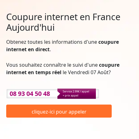
Coupure internet en France
Aujourd'hui
Obtenez toutes les informations d'une
coupure
internet en direct
.
Vous souhaitez connaître le suivi d'une
coupure
internet en temps réel
le Vendredi 07 Août?
08 93 04 50 48
Service 2.99€ / appel
+ prix appel
cliquez-ici pour appeler