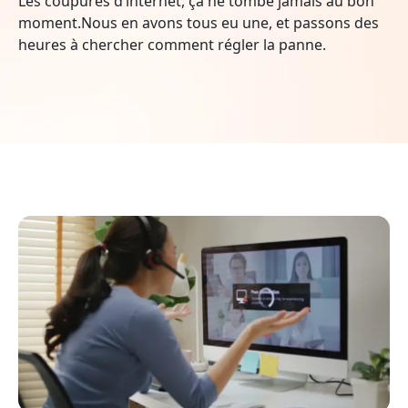
Les coupures d’internet, ça ne tombe jamais au bon
moment.Nous en avons tous eu une, et passons des
heures à chercher comment régler la panne.