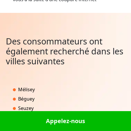
Des consommateurs ont
également recherché dans les
villes suivantes
Mélisey
Béguey
Seuzey
Lansac
Appelez-nous
Saint-Jean-Rohrbach