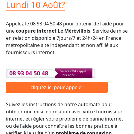
Lundi 10 Août?
Appelez le 08 93 04 50 48 pour obtenir de l'aide pour
une
coupure internet Le Mérévillois
. Service de mise
en relation disponible 7jours/7 et 24h/24 en France
métropolitaine site indépendant et non affilié aux
fournisseurs internet.
08 93 04 50 48
Service 2.99€ / appel
+ prix appel
cliquez-ici pour appeler
Suivez les instructions de notre automate pour
obtenir une mise en relation avec votre fournisseur
internet et régler votre problème de panne internet
ou de l'aide pour connaître les bonnes pratique à
vérifier à la suite d'un
problème de connexion
.