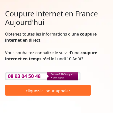
Coupure internet en France
Aujourd'hui
Obtenez toutes les informations d'une
coupure
internet en direct
.
Vous souhaitez connaître le suivi d'une
coupure
internet en temps réel
le Lundi 10 Août?
08 93 04 50 48
Service 2.99€ / appel
+ prix appel
cliquez-ici pour appeler