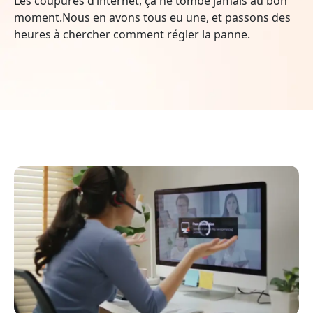
Les coupures d’internet, ça ne tombe jamais au bon
moment.Nous en avons tous eu une, et passons des
heures à chercher comment régler la panne.