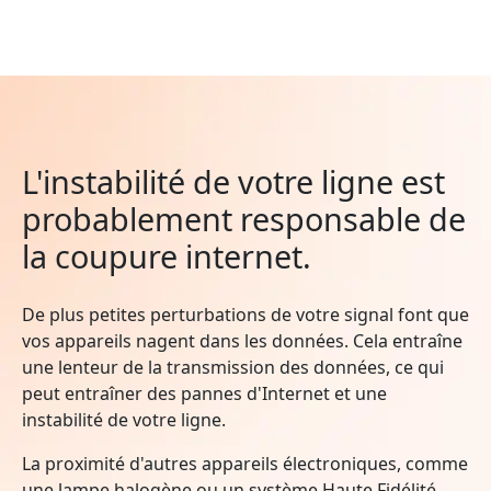
L'instabilité de votre ligne est
probablement responsable de
la coupure internet.
De plus petites perturbations de votre signal font que
vos appareils nagent dans les données. Cela entraîne
une lenteur de la transmission des données, ce qui
peut entraîner des pannes d'Internet et une
instabilité de votre ligne.
La proximité d'autres appareils électroniques, comme
une lampe halogène ou un système Haute Fidélité,