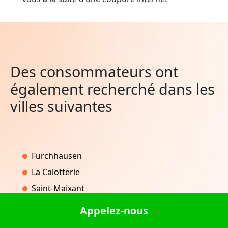
Des consommateurs ont
également recherché dans les
villes suivantes
Furchhausen
La Calotterie
Saint-Maixant
Blodelsheim
Appelez-nous
Saint-Mars-de-Locquenay