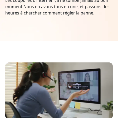
Les coupures d’internet, ça ne tombe jamais au bon
moment.Nous en avons tous eu une, et passons des
heures à chercher comment régler la panne.