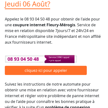
Jeudi 06 Août?
Appelez le 08 93 04 50 48 pour obtenir de l'aide pour
une
coupure internet Fleury-Mérogis
. Service de
mise en relation disponible 7jours/7 et 24h/24 en
France métropolitaine site indépendant et non affilié
aux fournisseurs internet.
08 93 04 50 48
Service 2.99€ / appel
+ prix appel
cliquez-ici pour appeler
Suivez les instructions de notre automate pour
obtenir une mise en relation avec votre fournisseur
internet et régler votre problème de panne internet
ou de l'aide pour connaître les bonnes pratique à
vérifier à la suite d'un
problème de connexion
.