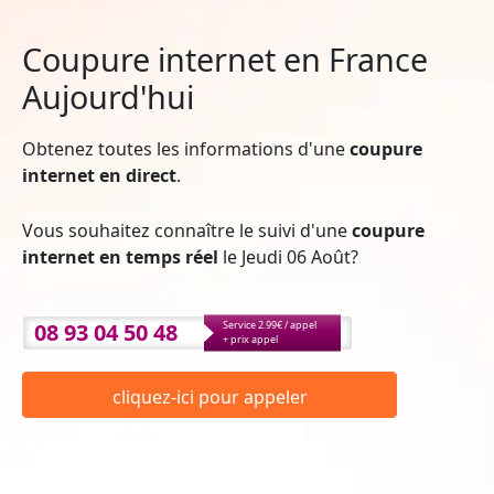
Coupure internet en France
Aujourd'hui
Obtenez toutes les informations d'une
coupure
internet en direct
.
Vous souhaitez connaître le suivi d'une
coupure
internet en temps réel
le Jeudi 06 Août?
08 93 04 50 48
Service 2.99€ / appel
+ prix appel
cliquez-ici pour appeler