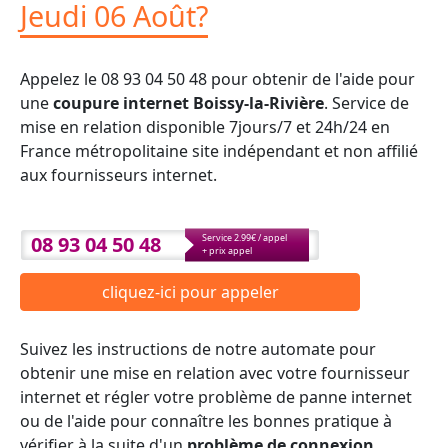
Jeudi 06 Août?
Appelez le 08 93 04 50 48 pour obtenir de l'aide pour
une
coupure internet Boissy-la-Rivière
. Service de
mise en relation disponible 7jours/7 et 24h/24 en
France métropolitaine site indépendant et non affilié
aux fournisseurs internet.
08 93 04 50 48
Service 2.99€ / appel
+ prix appel
cliquez-ici pour appeler
Suivez les instructions de notre automate pour
obtenir une mise en relation avec votre fournisseur
internet et régler votre problème de panne internet
ou de l'aide pour connaître les bonnes pratique à
vérifier à la suite d'un
problème de connexion
.