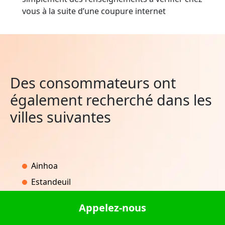
vous à la suite d’une coupure internet
Des consommateurs ont
également recherché dans les
villes suivantes
Ainhoa
Estandeuil
Lignan-de-Bordeaux
Appelez-nous
Pontlevoy