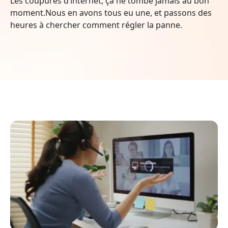
Les coupures d’internet, ça ne tombe jamais au bon
moment.Nous en avons tous eu une, et passons des
heures à chercher comment régler la panne.