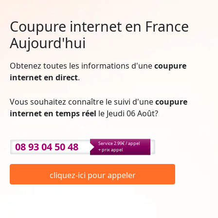
Coupure internet en France
Aujourd'hui
Obtenez toutes les informations d'une
coupure
internet en direct
.
Vous souhaitez connaître le suivi d'une
coupure
internet en temps réel
le Jeudi 06 Août?
08 93 04 50 48
Service 2.99€ / appel
+ prix appel
cliquez-ici pour appeler