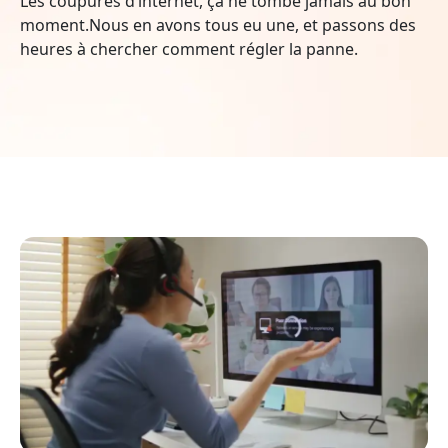
Les coupures d’internet, ça ne tombe jamais au bon
moment.Nous en avons tous eu une, et passons des
heures à chercher comment régler la panne.