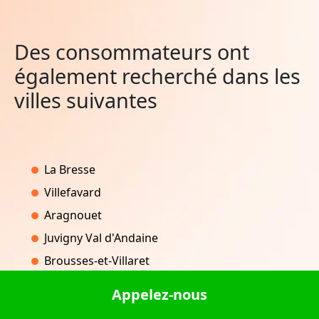
Des consommateurs ont
également recherché dans les
villes suivantes
La Bresse
Villefavard
Aragnouet
Juvigny Val d'Andaine
Brousses-et-Villaret
Appelez-nous
Replonges
Jons