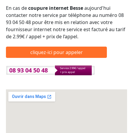
En cas de
coupure internet Besse
aujourd'hui
contacter notre service par téléphone au numéro 08
93 04 50 48 pour être mis en relation avec votre
fournisseur internet notre service est facturé au tarif
de 2.99€ / appel + prix de l’appel.
cliquez-ici pour appeler
08 93 04 50 48
Service 2.99€ / appel
+ prix appel