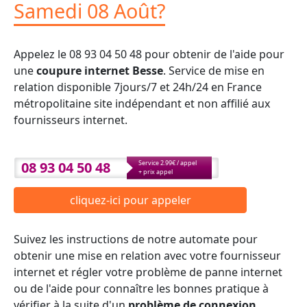
Samedi 08 Août?
Appelez le 08 93 04 50 48 pour obtenir de l'aide pour
une
coupure internet Besse
. Service de mise en
relation disponible 7jours/7 et 24h/24 en France
métropolitaine site indépendant et non affilié aux
fournisseurs internet.
08 93 04 50 48
Service 2.99€ / appel
+ prix appel
cliquez-ici pour appeler
Suivez les instructions de notre automate pour
obtenir une mise en relation avec votre fournisseur
internet et régler votre problème de panne internet
ou de l'aide pour connaître les bonnes pratique à
vérifier à la suite d'un
problème de connexion
.