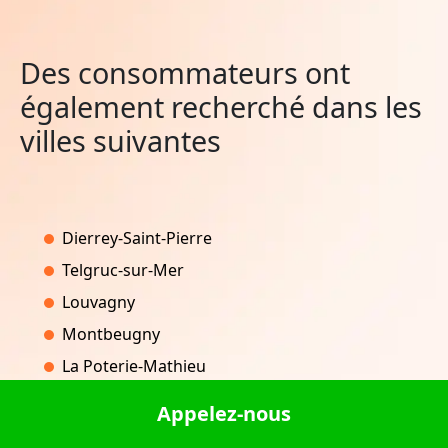
Des consommateurs ont
également recherché dans les
villes suivantes
Dierrey-Saint-Pierre
Telgruc-sur-Mer
Louvagny
Montbeugny
La Poterie-Mathieu
Appelez-nous
Prévocourt
Goutz