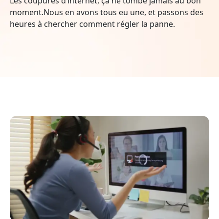
Les coupures d’internet, ça ne tombe jamais au bon
moment.Nous en avons tous eu une, et passons des
heures à chercher comment régler la panne.