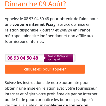
Dimanche 09 Août?
Appelez le 08 93 04 50 48 pour obtenir de l'aide pour
une
coupure internet Pizay
. Service de mise en
relation disponible 7jours/7 et 24h/24 en France
métropolitaine site indépendant et non affilié aux
fournisseurs internet.
08 93 04 50 48
Service 2.99€ / appel
+ prix appel
cliquez-ici pour appeler
Suivez les instructions de notre automate pour
obtenir une mise en relation avec votre fournisseur
internet et régler votre problème de panne internet
ou de l'aide pour connaître les bonnes pratique à
vérifier à la suite d'un
problème de connexion
.